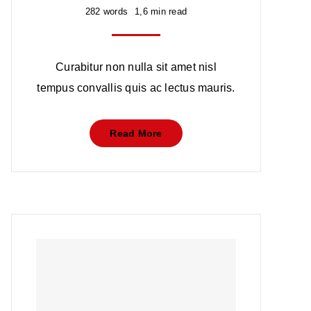
282 words
1,6 min read
Curabitur non nulla sit amet nisl
tempus convallis quis ac lectus mauris.
Read More