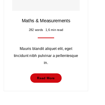
Maths & Measurements
282 words
1,6 min read
Mauris blandit aliquet elit, eget
tincidunt nibh pulvinar a pellentesque
in.
Read More