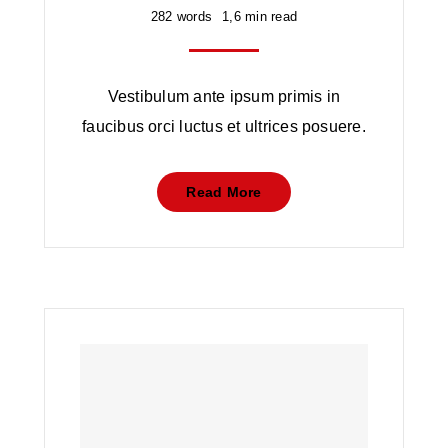
282 words
1,6 min read
Vestibulum ante ipsum primis in
faucibus orci luctus et ultrices posuere.
Read More