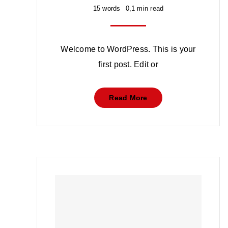
15 words
0,1 min read
Welcome to WordPress. This is your
first post. Edit or
Read More