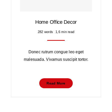
Home Office Decor
282 words
1,6 min read
Donec rutrum congue leo eget
malesuada. Vivamus suscipit tortor.
Read More