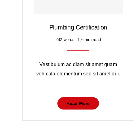
Plumbing Certification
282 words
1,6 min read
Vestibulum ac diam sit amet quam
vehicula elementum sed sit amet dui.
Read More